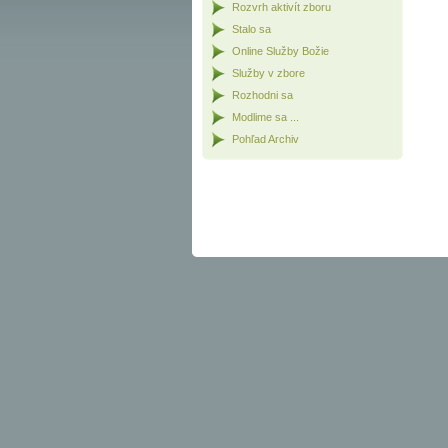
Rozvrh aktivít zboru
Stalo sa
Online Služby Božie
Služby v zbore
Rozhodni sa
Modlime sa ...
Pohľad Archiv