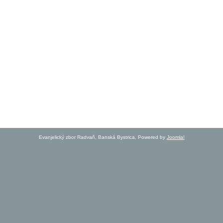
Evanjelický zbor Radvaň, Banská Bystrica, Powered by
Joomla!