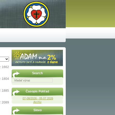
: 1662
Search
: 1804
: 1885
Časopis Pohľad
07-08/2026 - 05.07.2026
Archív
: 2089
Slovo